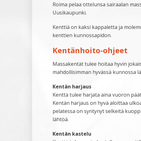
Roima pelaa ottelunsa sairaalan massa
Uusikaupunki.
Kenttiä on kaksi kappaletta ja mole
kenttien kunnossapidon.
Kentänhoito-ohjeet
Massakentät tulee hoitaa hyvin jokais
mahdollisimman hyvässä kunnossa lä
Kentän harjaus
Kenttä tulee harjata aina vuoron päät
Kentän harjaus on hyvä aloittaa ulkoa 
pelatessa on syntynyt selkeitä kuopp
lähtöä.
Kentän kastelu