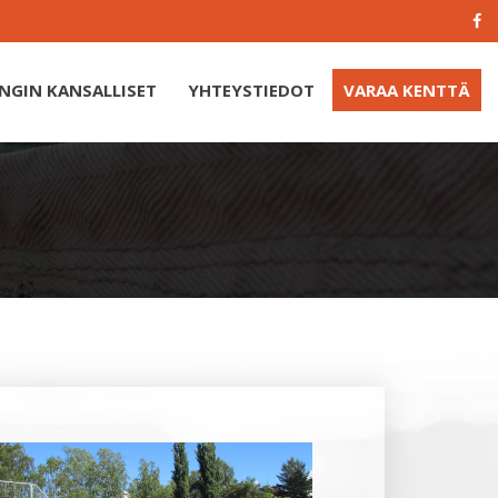
GIN KANSALLISET
YHTEYSTIEDOT
VARAA KENTTÄ